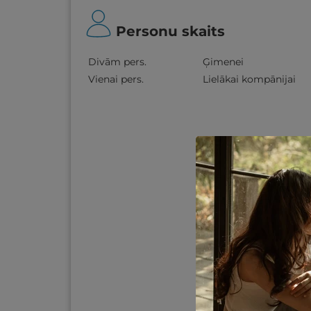
Personu skaits
Divām pers.
Ģimenei
Vienai pers.
Lielākai kompānijai