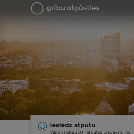
Ieslēdz atpūtu
Vairāk nekā 300+ atpūtas piedāvājumu