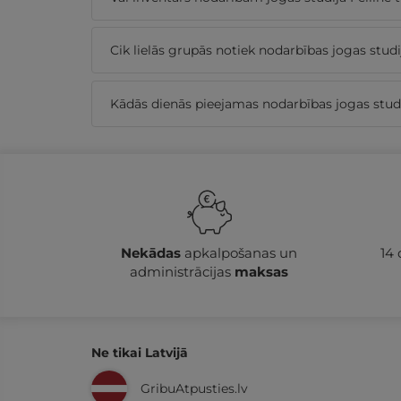
Cik lielās grupās notiek nodarbības jogas studi
Kādās dienās pieejamas nodarbības jogas studi
Nekādas
apkalpošanas un
14
administrācijas
maksas
Ne tikai Latvijā
GribuAtpusties.lv