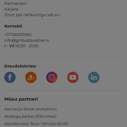
Partneriem
Karjera
Ziņot par nelikumīgu saturu
Kontakti
+37126001060
info@gribuatpusties.lv
I - VII
10:00 - 21:00
Draudzēsimies:
Mūsu partneri
Asociacija Skrisk oro balionu
Atostogų parkas (Žibininkai)
Atpūtas vieta "Buki" MiniZoo BUKS