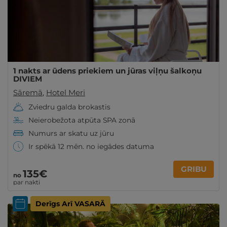
1 nakts ar ūdens priekiem un jūras viļņu šalkoņu
DIVIEM
Sāremā
,
Hotel Meri
Zviedru galda brokastis
Neierobežota atpūta SPA zonā
Numurs ar skatu uz jūru
Ir spēkā 12 mēn. no iegādes datuma
GRIBU
135€
no
par nakti
Derīgs Arī VASARĀ