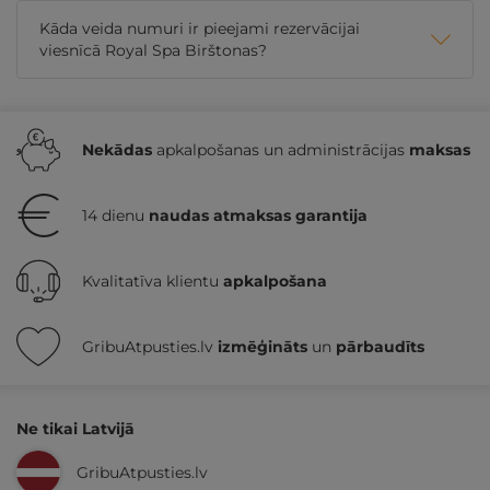
Kāda veida numuri ir pieejami rezervācijai
viesnīcā Royal Spa Birštonas?
Nekādas
apkalpošanas un administrācijas
maksas
14 dienu
naudas atmaksas garantija
Kvalitatīva klientu
apkalpošana
GribuAtpusties.lv
izmēģināts
un
pārbaudīts
Ne tikai Latvijā
GribuAtpusties.lv