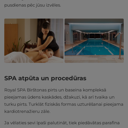
pusdienas pēc jūsu izvēles.
SPA atpūta un procedūras
Royal SPA Birštonas pirts un baseina kompleksā
pieejamas ūdens kaskādes, džakuzi, kā arī tvaika un
turku pirts. Turklāt fiziskās formas uzturēšanai pieejama
kardiotrenažieru zāle.
Ja vēlaties sevi īpaši palutināt, tiek piedāvātas parafīna