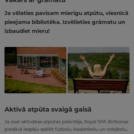
Ja vēlaties pavisam mierīgu atpūtu, viesnīcā
pieejama bibliotēka. Izvēlieties grāmatu un
izbaudiet mieru!
Aktīvā atpūta svaigā gaisā
Ja esat aktīvākas atpūtas piekritējs, Royal SPA Birštonas
piedāvā iespēju spēlēt futbolu, basketbolu un volejbolu,