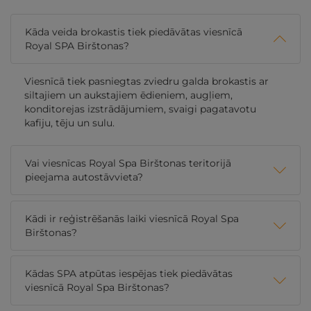
Kāda veida brokastis tiek piedāvātas viesnīcā
Royal SPA Birštonas?
Viesnīcā tiek pasniegtas zviedru galda brokastis ar
siltajiem un aukstajiem ēdieniem, augļiem,
konditorejas izstrādājumiem, svaigi pagatavotu
kafiju, tēju un sulu.
Vai viesnīcas Royal Spa Birštonas teritorijā
pieejama autostāvvieta?
Kādi ir reģistrēšanās laiki viesnīcā Royal Spa
Birštonas?
Kādas SPA atpūtas iespējas tiek piedāvātas
viesnīcā Royal Spa Birštonas?