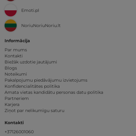
Emoti.pl
NoriuNoriuNoriu.lt
Informācija
Par mums
Kontakti
Biežāk uzdotie jautājumi
Blogs
Noteikumi
Pakalpojumu piedāvājumu izvietojums
Konfidencialitātes politika
Amata vietas kandidātu personas datu politika
Partneriem
Karjera
Ziņot par nelikumīgu saturu
Kontakti
+37126001060