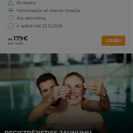
Brokastis
Haloterapija vai skaņas terapija
Āra aktivitātes
Ir spēkā līdz 23.12.2026
179€
no
GRIBU
par nakti