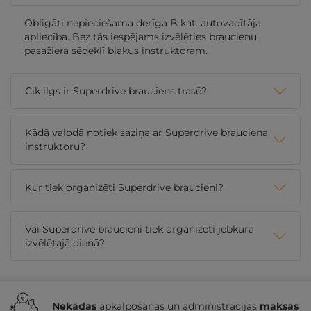
Obligāti nepieciešama derīga B kat. autovadītāja
apliecība. Bez tās iespējams izvēlēties braucienu
pasažiera sēdeklī blakus instruktoram.
Cik ilgs ir Superdrive brauciens trasē?
Kādā valodā notiek saziņa ar Superdrive brauciena
instruktoru?
Kur tiek organizēti Superdrive braucieni?
Vai Superdrive braucieni tiek organizēti jebkurā
izvēlētajā dienā?
Nekādas
apkalpošanas un administrācijas
maksas