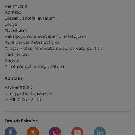
Par mums
Kontakti
Biežāk uzdotie jautājumi
Blogs
Noteikumi
Pakalpojumu piedāvājumu izvietojums
Konfidencialitātes politika
Amata vietas kandidātu personas datu politika
Partneriem
Karjera
Ziņot par nelikumīgu saturu
Kontakti
+37126001060
info@gribuatpusties.lv
I - VII
10:00 - 21:00
Draudzēsimies: