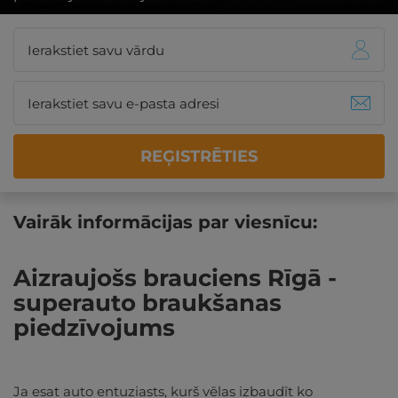
REĢISTRĒTIES
Vairāk informācijas par viesnīcu:
Aizraujošs brauciens Rīgā -
superauto braukšanas
piedzīvojums
Ja esat auto entuziasts, kurš vēlas izbaudīt ko