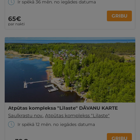
Ir spēkā 36 mēn. no iegādes datuma
GRIBU
65€
par nakti
Atpūtas kompleksa "Lilaste" DĀVANU KARTE
Saulkrastu nov.
,
Atpūtas komplekss "Lilaste"
Ir spēkā 12 mēn. no iegādes datuma
GRIBU