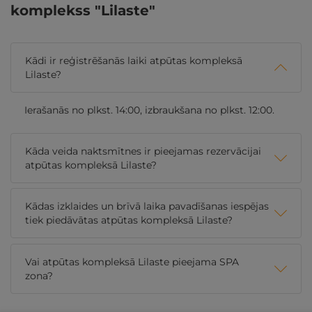
komplekss "Lilaste"
Kādi ir reģistrēšanās laiki atpūtas kompleksā
Lilaste?
Ierašanās no plkst. 14:00, izbraukšana no plkst. 12:00.
Kāda veida naktsmītnes ir pieejamas rezervācijai
atpūtas kompleksā Lilaste?
Kādas izklaides un brīvā laika pavadīšanas iespējas
tiek piedāvātas atpūtas kompleksā Lilaste?
Vai atpūtas kompleksā Lilaste pieejama SPA
zona?