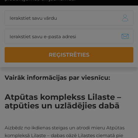
REĢISTRĒTIES
Vairāk informācijas par viesnīcu:
Atpūtas komplekss Lilaste –
atpūties un uzlādējies dabā
Aizbēdz no ikdienas steigas un atrodi mieru Atpūtas
kompleksā Lilaste – dabas oāzē Lilastes ciematā pie