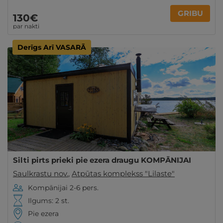
GRIBU
130€
par nakti
Derīgs Arī VASARĀ
Silti pirts prieki pie ezera draugu KOMPĀNIJAI
Saulkrastu nov.
,
Atpūtas komplekss "Lilaste"
Kompānijai 2-6 pers.
Ilgums: 2 st.
Pie ezera