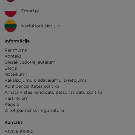
Emoti.pl
NoriuNoriuNoriu.lt
Informācija
Par mums
Kontakti
Biežāk uzdotie jautājumi
Blogs
Noteikumi
Pakalpojumu piedāvājumu izvietojums
Konfidencialitātes politika
Amata vietas kandidātu personas datu politika
Partneriem
Karjera
Ziņot par nelikumīgu saturu
Kontakti
+37126001060