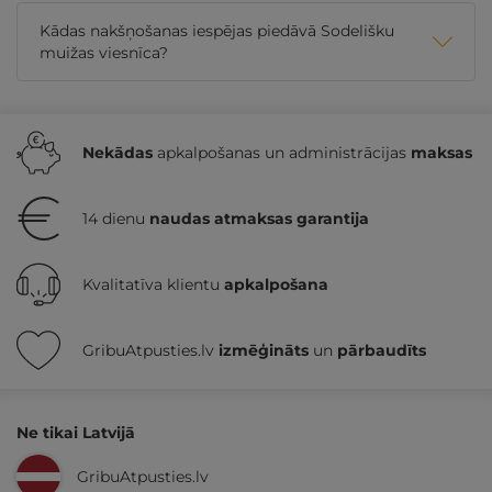
Kādas nakšņošanas iespējas piedāvā Sodelišku
muižas viesnīca?
Nekādas
apkalpošanas un administrācijas
maksas
14 dienu
naudas atmaksas garantija
Kvalitatīva klientu
apkalpošana
GribuAtpusties.lv
izmēģināts
un
pārbaudīts
Ne tikai Latvijā
GribuAtpusties.lv