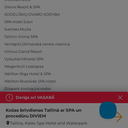
Silene Resort & SPA
SODELIŠKIŲ DVARO SODYBA
SPA Hotel Ezeri
Sventes Muiža
Tallinn Viimsi SPA
Ventspils Olimpiskā centra viesnīca
Vilnius Grand Resort
Vytautas Mineral SPA
Wagenküll Lossispaa
Wellton Riga Hotel & SPA
Wellton Riverside SPA Hotel
Zoopark zoologijos sodas
Derīgs arī VASARĀ
Košas brīvdienas Tallinā ar SPA un
procedūru DIVIEM
Ieslēdz atpūtu!
Tallina, Kalev Spa Hotel and Waterpark