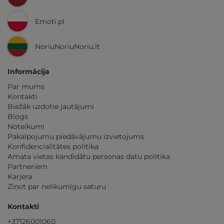
Emoti.pl
NoriuNoriuNoriu.lt
Informācija
Par mums
Kontakti
Biežāk uzdotie jautājumi
Blogs
Noteikumi
Pakalpojumu piedāvājumu izvietojums
Konfidencialitātes politika
Amata vietas kandidātu personas datu politika
Partneriem
Karjera
Ziņot par nelikumīgu saturu
Kontakti
+37126001060