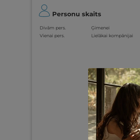
Personu skaits
Divām pers.
Ģimenei
Vienai pers.
Lielākai kompānijai