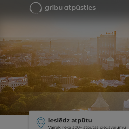
Ieslēdz atpūtu
Vairāk nekā 300+ atpūtas piedāvājumu