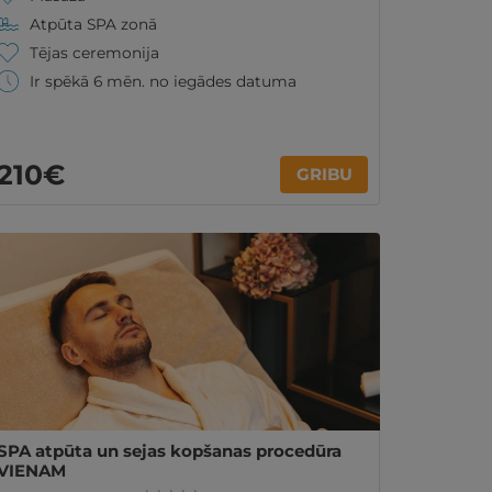
Atpūta SPA zonā
Tējas ceremonija
Ir spēkā 6 mēn. no iegādes datuma
210€
GRIBU
SPA atpūta un sejas kopšanas procedūra
VIENAM