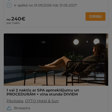
Ir spēkā no 01.09.2026 līdz 31.05.2027
GRIBU
240€
no
par nakti
1 vai 2 naktis ar SPA apmeklējumu un
PROCEDURĀM + vīna stunda DIVIEM
Pāvilosta
,
OTTO Hotel & Sun
Brokastis