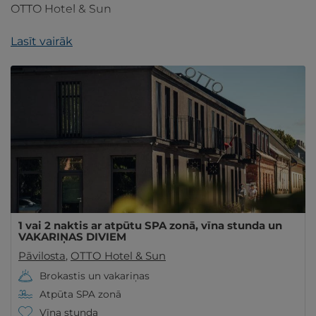
OTTO Hotel & Sun
Lasīt vairāk
1 vai 2 naktis ar atpūtu SPA zonā, vīna stunda un
VAKARIŅAS DIVIEM
Pāvilosta
,
OTTO Hotel & Sun
Brokastis un vakariņas
Atpūta SPA zonā
Vīna stunda