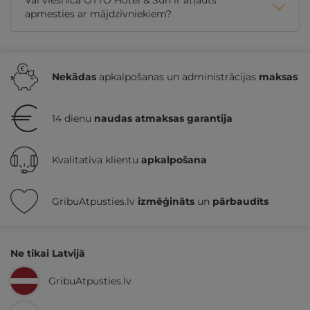
apmesties ar mājdzīvniekiem?
Nekādas
apkalpošanas un administrācijas
maksas
14 dienu
naudas atmaksas garantija
Kvalitatīva klientu
apkalpošana
GribuAtpusties.lv
izmēģināts
un
pārbaudīts
Ne tikai Latvijā
GribuAtpusties.lv