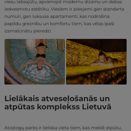
viesu labsajūtu, apvienojot modernu dizainu un dabas
iedvesmotu estētiku. Viesiem ir pieejami gan standarta
numuri, gan luksusa apartamenti, kas nodrošina
papildu greznību un komfortu tiem, kas vēlas īpaši
izsmalcinātu pieredzi.
Lielākais atveseļošanās un
atpūtas komplekss Lietuvā
Atostogų parks ir lieliska vieta tiem, kas meklē atpūtu,