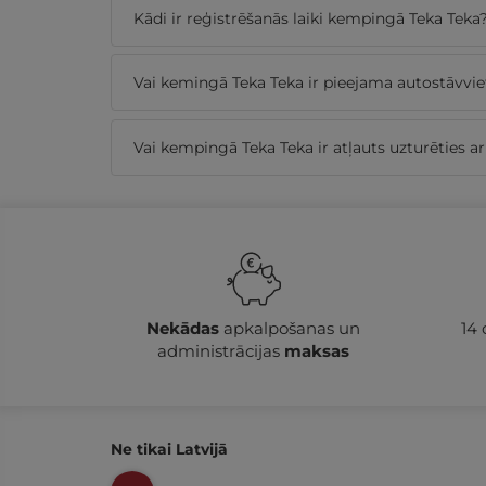
Kādi ir reģistrēšanās laiki kempingā Teka Teka
Vai kemingā Teka Teka ir pieejama autostāvvie
Vai kempingā Teka Teka ir atļauts uzturēties 
Nekādas
apkalpošanas un
14
administrācijas
maksas
Ne tikai Latvijā