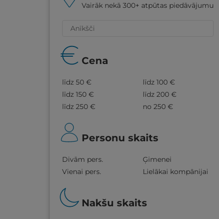
Vairāk nekā 300+ atpūtas piedāvājumu
Cena
līdz 50 €
līdz 100 €
līdz 150 €
līdz 200 €
līdz 250 €
no 250 €
Personu skaits
Divām pers.
Ģimenei
Vienai pers.
Lielākai kompānijai
Nakšu skaits