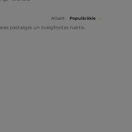
Atlasīt:
Populārākie
aras pastaigas un zvaigžņotas naktis.