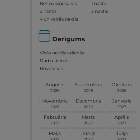
Bez nakšņošanas
1 nakts
2 naktis
3 naktis
4 un vairāk naktis
Derīgums
Visās nedēļas dienās
Darba dienās
Brīvdienās
Augusts
Septembris
Oktobris
2026
2026
2026
Novembris
Decembris
Janvāris
2026
2026
2027
Februāris
Marts
Aprīlis
2027
2027
2027
Maijs
Jūnijs
Jūlijs
2027
2027
2027