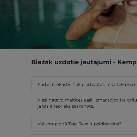
Biežāk uzdotie jautājumi - Kemp
Kādas brokastis tiek piedāvātas Teka Teka ke
Viesi gatavo maltītes paši, izmantojot āra gri
ja tas ir iepriekš saskaņots.
Vai kempingā Teka Teka ir peldbaseins?