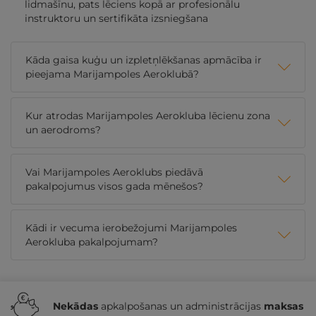
lidmašīnu, pats lēciens kopā ar profesionālu
instruktoru un sertifikāta izsniegšana
Kāda gaisa kuģu un izpletņlēkšanas apmācība ir
pieejama Marijampoles Aeroklubā?
Kur atrodas Marijampoles Aerokluba lēcienu zona
un aerodroms?
Vai Marijampoles Aeroklubs piedāvā
pakalpojumus visos gada mēnešos?
Kādi ir vecuma ierobežojumi Marijampoles
Aerokluba pakalpojumam?
Nekādas
apkalpošanas un administrācijas
maksas