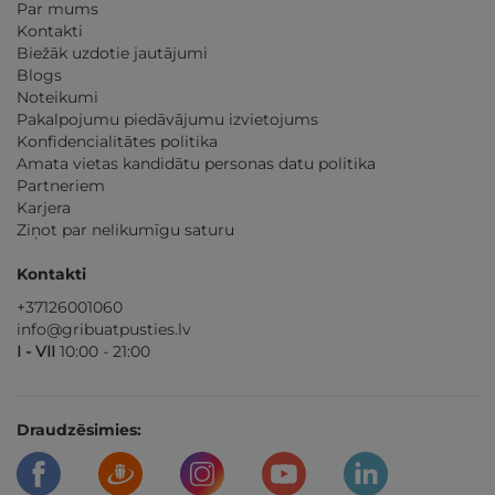
Par mums
Kontakti
Biežāk uzdotie jautājumi
Blogs
Noteikumi
Pakalpojumu piedāvājumu izvietojums
Konfidencialitātes politika
Amata vietas kandidātu personas datu politika
Partneriem
Karjera
Ziņot par nelikumīgu saturu
Kontakti
+37126001060
info@gribuatpusties.lv
I - VII
10:00 - 21:00
Draudzēsimies: