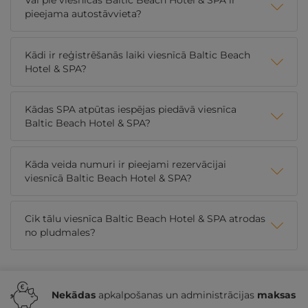
Vai pie viesnīcas Baltic Beach Hotel & SPA ir
pieejama autostāvvieta?
Kādi ir reģistrēšanās laiki viesnīcā Baltic Beach
Hotel & SPA?
Kādas SPA atpūtas iespējas piedāvā viesnīca
Baltic Beach Hotel & SPA?
Kāda veida numuri ir pieejami rezervācijai
viesnīcā Baltic Beach Hotel & SPA?
Cik tālu viesnīca Baltic Beach Hotel & SPA atrodas
no pludmales?
Nekādas
apkalpošanas un administrācijas
maksas