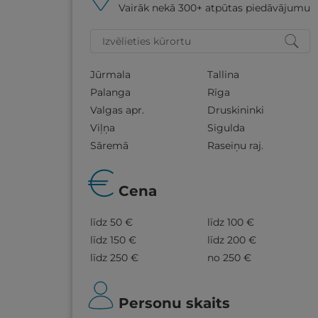
Vairāk nekā 300+ atpūtas piedāvājumu
Jūrmala
Tallina
Palanga
Rīga
Valgas apr.
Druskininki
Viļņa
Sigulda
Sāremā
Raseiņu raj.
Cena
līdz 50 €
līdz 100 €
līdz 150 €
līdz 200 €
līdz 250 €
no 250 €
Personu skaits