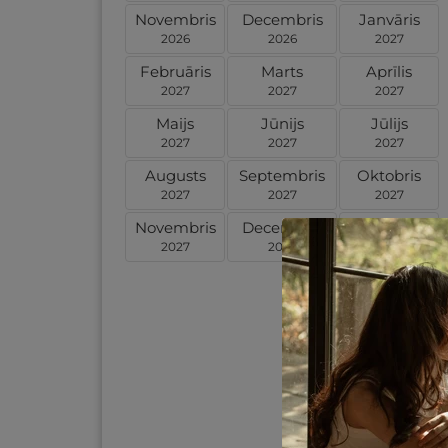
Novembris
Decembris
Janvāris
2026
2026
2027
Februāris
Marts
Aprīlis
2027
2027
2027
Maijs
Jūnijs
Jūlijs
2027
2027
2027
Augusts
Septembris
Oktobris
2027
2027
2027
Novembris
Decembris
Janvāris
2027
2027
2028