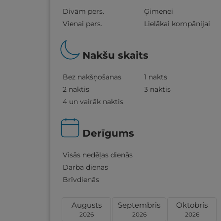
Divām pers.
Ģimenei
Vienai pers.
Lielākai kompānijai
Nakšu skaits
Bez nakšņošanas
1 nakts
2 naktis
3 naktis
4 un vairāk naktis
Derīgums
Visās nedēļas dienās
Darba dienās
Brīvdienās
Augusts
Septembris
Oktobris
2026
2026
2026