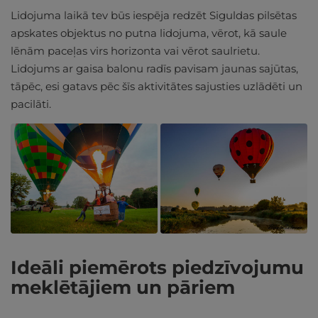
Lidojuma laikā tev būs iespēja redzēt Siguldas pilsētas
apskates objektus no putna lidojuma, vērot, kā saule
lēnām paceļas virs horizonta vai vērot saulrietu.
Lidojums ar gaisa balonu radīs pavisam jaunas sajūtas,
tāpēc, esi gatavs pēc šīs aktivitātes sajusties uzlādēti un
pacilāti.
Ideāli piemērots piedzīvojumu
meklētājiem un pāriem