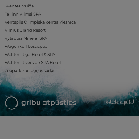
Sventes Muiža
Tallinn Viimsi SPA
Ventspils Olimpiskā centra viesnīca
Vilnius Grand Resort
Vytautas Mineral SPA
Wagenküll Lossispaa
Wellton Riga Hotel & SPA
Wellton Riverside SPA Hotel
Zoopark zoologijos sodas
Ieslēdz atpūtu!