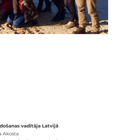
došanas vadītāja Latvijā
a Akosta