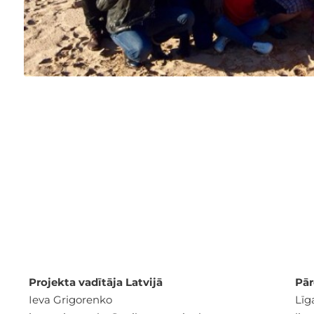
Projekta vadītāja Latvijā
Pār
Ieva Grigorenko
Līg