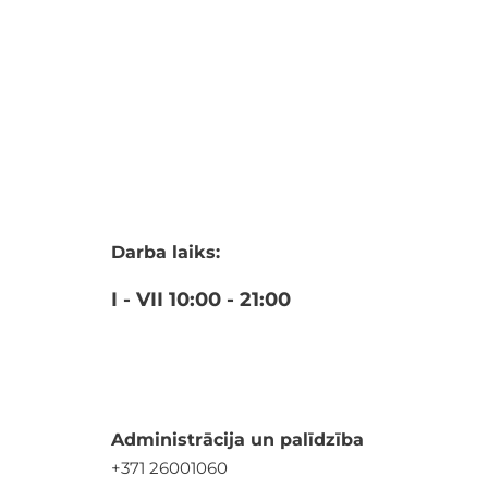
Darba laiks:
I - VII
10:00 - 21:00
Administrācija un palīdzība
+371 26001060