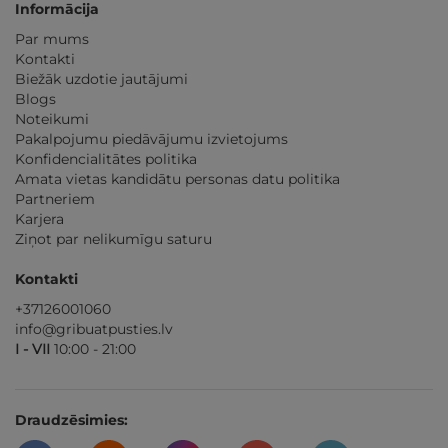
Informācija
Par mums
Kontakti
Biežāk uzdotie jautājumi
Blogs
Noteikumi
Pakalpojumu piedāvājumu izvietojums
Konfidencialitātes politika
Amata vietas kandidātu personas datu politika
Partneriem
Karjera
Ziņot par nelikumīgu saturu
Kontakti
+37126001060
info@gribuatpusties.lv
I - VII
10:00 - 21:00
Draudzēsimies: