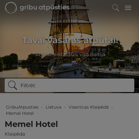
Tavai vasaras atpūtai!
Atlaides līdz -30% visā Baltijā
Filtrēt
GribuAtpusties
»
Lietuva
»
Viesnīcas Klaipēdā
»
Memel Hotel
Memel Hotel
Klaipēda