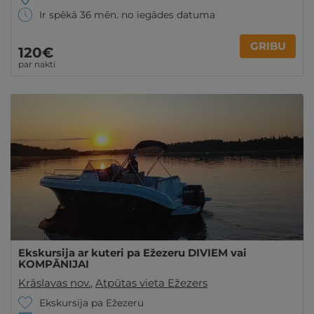
Ir spēkā 36 mēn. no iegādes datuma
GRIBU
120€
par nakti
Ekskursija ar kuteri pa Ežezeru DIVIEM vai
KOMPĀNIJAI
Krāslavas nov.
,
Atpūtas vieta Ežezers
Ekskursija pa Ežezeru