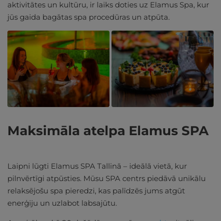
aktivitātes un kultūru, ir laiks doties uz Elamus Spa, kur
jūs gaida bagātas spa procedūras un atpūta.
Maksimāla atelpa Elamus SPA
Laipni lūgti Elamus SPA Tallinā – ideālā vietā, kur
pilnvērtīgi atpūsties. Mūsu SPA centrs piedāvā unikālu
relaksējošu spa pieredzi, kas palīdzēs jums atgūt
enerģiju un uzlabot labsajūtu.