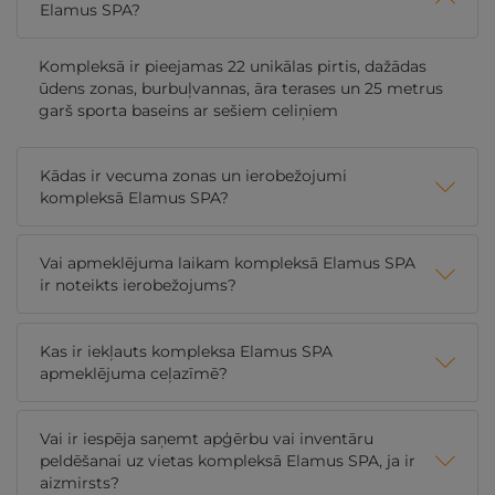
Elamus SPA?
Kompleksā ir pieejamas 22 unikālas pirtis, dažādas
ūdens zonas, burbuļvannas, āra terases un 25 metrus
garš sporta baseins ar sešiem celiņiem
Kādas ir vecuma zonas un ierobežojumi
kompleksā Elamus SPA?
Vai apmeklējuma laikam kompleksā Elamus SPA
ir noteikts ierobežojums?
Kas ir iekļauts kompleksa Elamus SPA
apmeklējuma ceļazīmē?
Vai ir iespēja saņemt apģērbu vai inventāru
peldēšanai uz vietas kompleksā Elamus SPA, ja ir
aizmirsts?