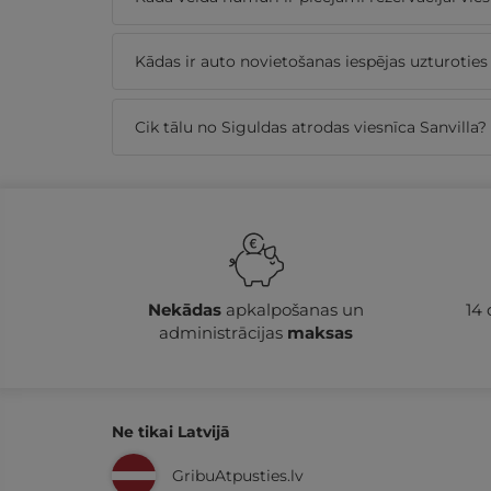
Kādas ir auto novietošanas iespējas uzturoties 
Cik tālu no Siguldas atrodas viesnīca Sanvilla?
Nekādas
apkalpošanas un
14
administrācijas
maksas
Ne tikai Latvijā
GribuAtpusties.lv