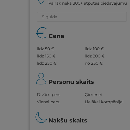
Vairāk nekā 300+ atpūtas piedāvājumu
Cena
līdz 50 €
līdz 100 €
līdz 150 €
līdz 200 €
līdz 250 €
no 250 €
Personu skaits
Divām pers.
Ģimenei
Vienai pers.
Lielākai kompānijai
Nakšu skaits