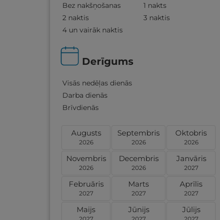
Bez nakšņošanas
1 nakts
2 naktis
3 naktis
4 un vairāk naktis
Derīgums
Visās nedēļas dienās
Darba dienās
Brīvdienās
Augusts
Septembris
Oktobris
2026
2026
2026
Novembris
Decembris
Janvāris
2026
2026
2027
Februāris
Marts
Aprīlis
2027
2027
2027
Maijs
Jūnijs
Jūlijs
2027
2027
2027