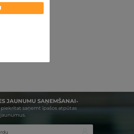
U
IES JAUNUMU SAŅEMŠANAI
s piekrītat saņemt īpašos atpūtas
 jaunumus.