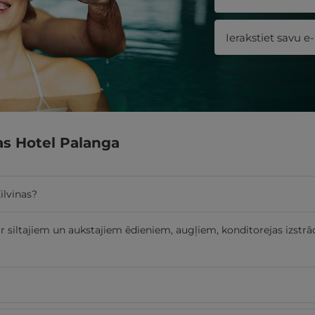
nas Hotel Palanga
ilvinas?
ar siltajiem un aukstajiem ēdieniem, augļiem, konditorejas izstr