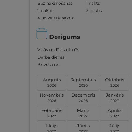
Bez nakšņošanas
1 nakts
2 naktis
3 naktis
4 un vairāk naktis
Derīgums
Visās nedēļas dienās
Darba dienās
Brīvdienās
Augusts
Septembris
Oktobris
2026
2026
2026
Novembris
Decembris
Janvāris
2026
2026
2027
Februāris
Marts
Aprīlis
2027
2027
2027
Maijs
Jūnijs
Jūlijs
2027
2027
2027