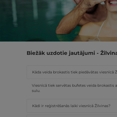
Biežāk uzdotie jautājumi - Žilvi
Kāda veida brokastis tiek piedāvātas viesnīcā Ž
Viesnīcā tiek servētas bufetes veida brokastis 
sulu.
Kādi ir reģistrēšanās laiki viesnīcā Žilvinas?