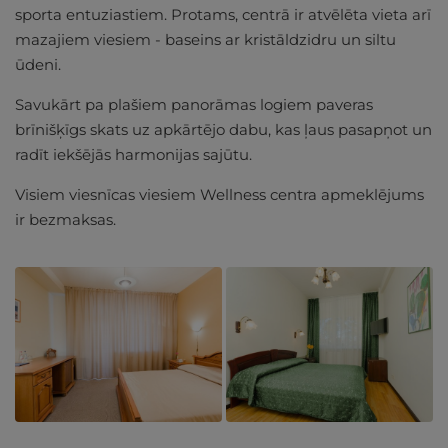
sporta entuziastiem. Protams, centrā ir atvēlēta vieta arī
mazajiem viesiem - baseins ar kristāldzidru un siltu
ūdeni.
Savukārt pa plašiem panorāmas logiem paveras
brīnišķīgs skats uz apkārtējo dabu, kas ļaus pasapņot un
radīt iekšējās harmonijas sajūtu.
Visiem viesnīcas viesiem Wellness centra apmeklējums
ir bezmaksas.