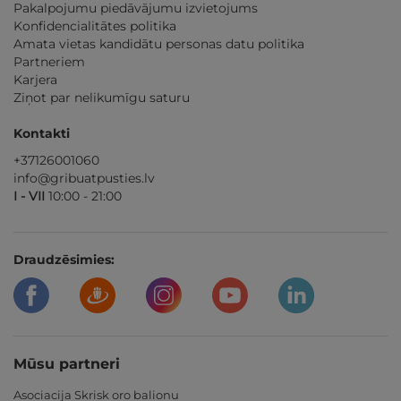
Pakalpojumu piedāvājumu izvietojums
Konfidencialitātes politika
Amata vietas kandidātu personas datu politika
Partneriem
Karjera
Ziņot par nelikumīgu saturu
Kontakti
+37126001060
info@gribuatpusties.lv
I - VII
10:00 - 21:00
Draudzēsimies:
Mūsu partneri
Asociacija Skrisk oro balionu