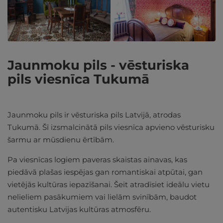
Jaunmoku pils - vēsturiska
pils viesnīca Tukumā
Jaunmoku pils ir vēsturiska pils Latvijā, atrodas
Tukumā. Šī izsmalcinātā pils viesnīca apvieno vēsturisku
šarmu ar mūsdienu ērtībām.
Pa viesnīcas logiem paveras skaistas ainavas, kas
piedāvā plašas iespējas gan romantiskai atpūtai, gan
vietējās kultūras iepazīšanai. Šeit atradīsiet ideālu vietu
nelieliem pasākumiem vai lielām svinībām, baudot
autentisku Latvijas kultūras atmosfēru.