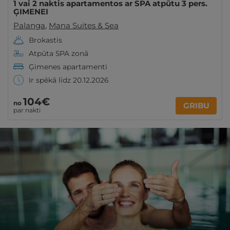
1 vai 2 naktis apartamentos ar SPA atpūtu 3 pers.
ĢIMENEI
Palanga
,
Mana Suites & Sea
Brokastis
Atpūta SPA zonā
Ģimenes apartamenti
Ir spēkā līdz 20.12.2026
104€
no
GRIBU
par nakti