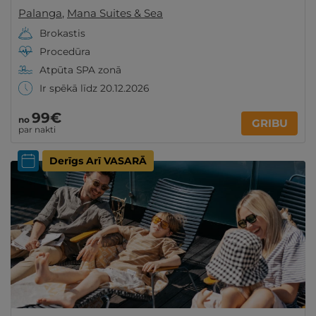
Palanga
,
Mana Suites & Sea
Brokastis
Procedūra
Atpūta SPA zonā
Ir spēkā līdz 20.12.2026
99€
no
GRIBU
par nakti
Derīgs Arī VASARĀ