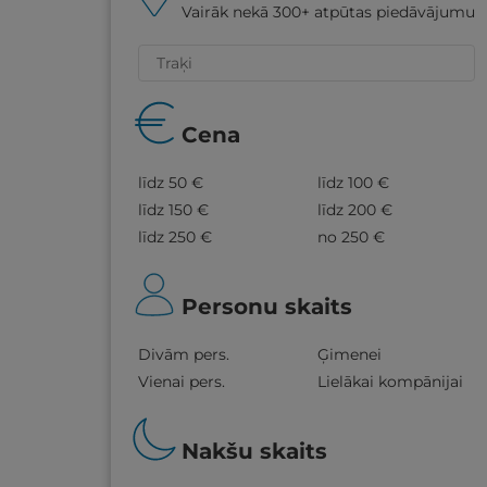
Vairāk nekā 300+ atpūtas piedāvājumu
Cena
līdz 50 €
līdz 100 €
līdz 150 €
līdz 200 €
līdz 250 €
no 250 €
Personu skaits
Divām pers.
Ģimenei
Vienai pers.
Lielākai kompānijai
Nakšu skaits