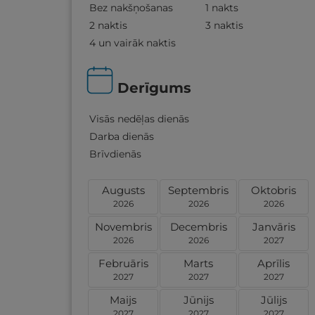
Bez nakšņošanas
1 nakts
2 naktis
3 naktis
4 un vairāk naktis
Derīgums
Visās nedēļas dienās
Darba dienās
Brīvdienās
Augusts
Septembris
Oktobris
2026
2026
2026
Novembris
Decembris
Janvāris
2026
2026
2027
Februāris
Marts
Aprīlis
2027
2027
2027
Maijs
Jūnijs
Jūlijs
2027
2027
2027