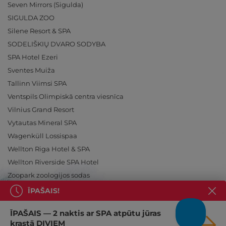
Seven Mirrors (Sigulda)
SIGULDA ZOO
Silene Resort & SPA
SODELIŠKIŲ DVARO SODYBA
SPA Hotel Ezeri
Sventes Muiža
Tallinn Viimsi SPA
Ventspils Olimpiskā centra viesnīca
Vilnius Grand Resort
Vytautas Mineral SPA
Wagenküll Lossispaa
Wellton Riga Hotel & SPA
Wellton Riverside SPA Hotel
Zoopark zoologijos sodas
ĪPAŠAIS!
ĪPAŠAIS — 2 naktis ar SPA atpūtu jūras
krastā DIVIEM