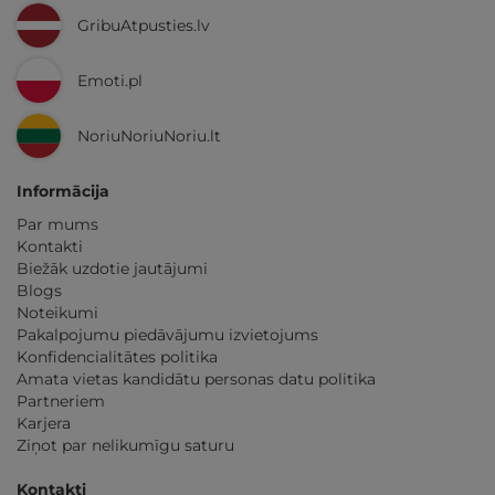
GribuAtpusties.lv
Emoti.pl
NoriuNoriuNoriu.lt
Informācija
Par mums
Kontakti
Biežāk uzdotie jautājumi
Blogs
Noteikumi
Pakalpojumu piedāvājumu izvietojums
Konfidencialitātes politika
Amata vietas kandidātu personas datu politika
Partneriem
Karjera
Ziņot par nelikumīgu saturu
Kontakti