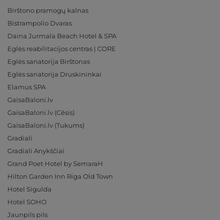
Birštono pramogų kalnas
Bistrampolio Dvaras
Daina Jurmala Beach Hotel & SPA
Eglės reabilitacijos centras | CORE
Eglės sanatorija Birštonas
Eglės sanatorija Druskininkai
Elamus SPA
GaisaBaloni.lv
GaisaBaloni.lv (Cēsis)
GaisaBaloni.lv (Tukums)
Gradiali
Gradiali Anykščiai
Grand Poet Hotel by SemaraH
Hilton Garden Inn Riga Old Town
Hotel Sigulda
Hotel SOHO
Jaunpils pils