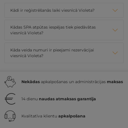
Kādi ir reģistrēšanās laiki viesnīcā Violeta?
Kādas SPA atpūtas iespējas tiek piedāvātas
viesnīcā Violeta?
Kāda veida numuri ir pieejami rezervācijai
viesnīcā Violeta?
Nekādas
apkalpošanas un administrācijas
maksas
14 dienu
naudas atmaksas garantija
Kvalitatīva klientu
apkalpošana