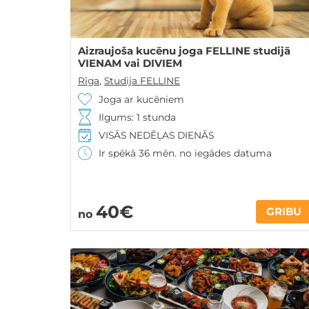
Aizraujoša kucēnu joga FELLINE studijā
VIENAM vai DIVIEM
Rīga
,
Studija FELLINE
Joga ar kucēniem
Ilgums: 1 stunda
VISĀS NEDĒĻAS DIENĀS
Ir spēkā 36 mēn. no iegādes datuma
40€
GRIBU
no