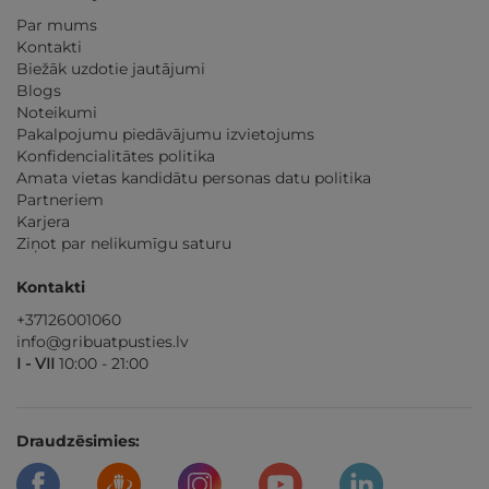
Par mums
Kontakti
Biežāk uzdotie jautājumi
Blogs
Noteikumi
Pakalpojumu piedāvājumu izvietojums
Konfidencialitātes politika
Amata vietas kandidātu personas datu politika
Partneriem
Karjera
Ziņot par nelikumīgu saturu
Kontakti
+37126001060
info@gribuatpusties.lv
I - VII
10:00 - 21:00
Draudzēsimies: