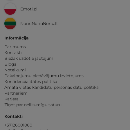
Emoti.pl
NoriuNoriuNoriu.lt
Informācija
Par mums
Kontakti
Biežāk uzdotie jautājumi
Blogs
Noteikumi
Pakalpojumu piedāvājumu izvietojums
Konfidencialitātes politika
Amata vietas kandidātu personas datu politika
Partneriem
Karjera
Ziņot par nelikumīgu saturu
Kontakti
+37126001060