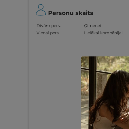
Personu skaits
Divām pers.
Ģimenei
Vienai pers.
Lielākai kompānijai