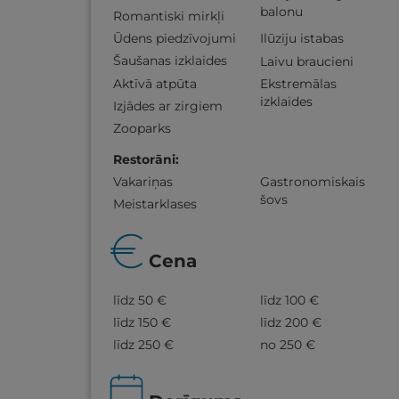
balonu
Romantiski mirkļi
Ūdens piedzīvojumi
Ilūziju istabas
Šaušanas izklaides
Laivu braucieni
Aktīvā atpūta
Ekstremālas
izklaides
Izjādes ar zirgiem
Zooparks
Restorāni
:
Vakariņas
Gastronomiskais
šovs
Meistarklases
Cena
līdz 50 €
līdz 100 €
līdz 150 €
līdz 200 €
līdz 250 €
no 250 €