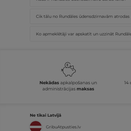
Cik tālu no Rundāles ūdensdzirnavām atrodas 
Ko apmeklētāji var apskatīt un uzzināt Rundā
Nekādas
apkalpošanas un
14
administrācijas
maksas
Ne tikai Latvijā
GribuAtpusties.lv