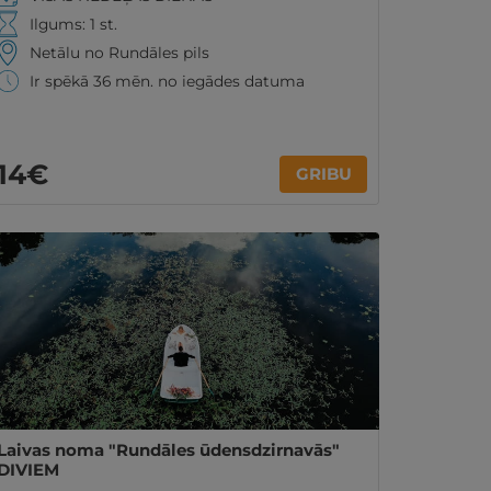
Ilgums: 1 st.
Netālu no Rundāles pils
Ir spēkā 36 mēn. no iegādes datuma
14€
GRIBU
Laivas noma "Rundāles ūdensdzirnavās"
DIVIEM