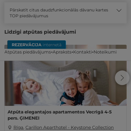
Pārskatīt citus daudzfunkcionālās dāvanu kartes
TOP piedāvājumus
Līdzīgi atpūtas piedāvājumi
REZERVĀCIJA
internetā
Atpūtas piedāvājums
Apraksts
Kontakti
Noteikumi
Atpūta elegantajos apartamentos Vecrīgā 4-5
pers. ĢIMENEI
Rīga
,
Carillon Aparthotel - Keystone Collection