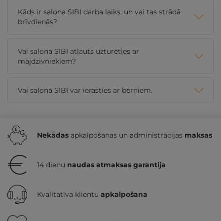
Kāds ir salona SIBI darba laiks, un vai tas strādā
brīvdienās?
Vai salonā SIBI atļauts uzturēties ar
mājdzīvniekiem?
Vai salonā SIBI var ierasties ar bērniem.
Nekādas
apkalpošanas un administrācijas
maksas
14 dienu
naudas atmaksas garantija
Kvalitatīva klientu
apkalpošana