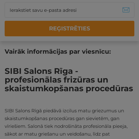
REĢISTRĒTIES
Vairāk informācijas par viesnīcu:
SIBI Salons Rīga -
profesionālas frizūras un
skaistumkopšanas procedūras
SIBI Salons Rīgā piedāvā izcilus matu griezumus un
skaistumkopšanas procedūras gan sievietēm, gan
vīriešiem. Salonā tiek nodrošināta profesionāla pieeja,
sākot ar matu griešanu un veidošanu, līdz pat