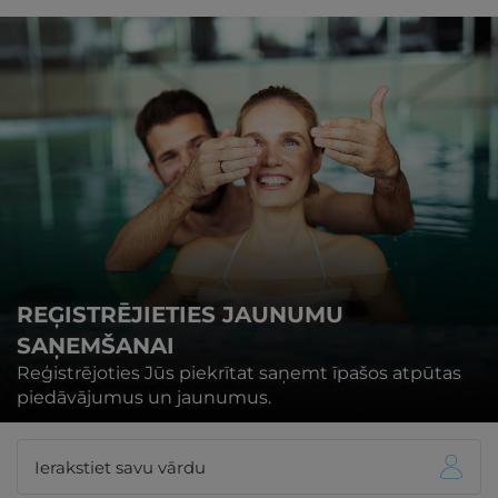
REĢISTRĒJIETIES JAUNUMU
SAŅEMŠANAI
Reģistrējoties Jūs piekrītat saņemt īpašos atpūtas
piedāvājumus un jaunumus.