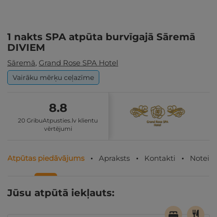
1 nakts SPA atpūta burvīgajā Sāremā
DIVIEM
Sāremā
,
Grand Rose SPA Hotel
Vairāku mērķu ceļazīme
8.8
20 GribuAtpusties.lv klientu
vērtējumi
Atpūtas piedāvājums
Apraksts
Kontakti
Noteik
Jūsu atpūtā iekļauts: