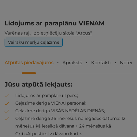
Lidojums ar paraplānu VIENAM
Varēnas raj.
,
Izpletņlēcēju skola "Arcus"
Vairāku mērķu ceļazīme
Atpūtas piedāvājums
Apraksts
Kontakti
Noteik
Jūsu atpūtā iekļauts:
Lidojums ar paraplānu 1 pers.;
Ceļazīme derīga VIENAI personai;
Ceļazīme derīga VISĀS NEDĒĻAS DIENĀS;
Ceļazīme derīga 36 mēnešus no iegādes datuma: 12
mēnešus kā ieteiktā dāvana + 24 mēnešus kā
GribuAtpusties.lv dāvanu karte.