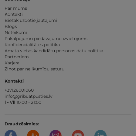
Par mums
Kontakti
Biežāk uzdotie jautājumi
Blogs
Noteikumi
Pakalpojumu piedāvājumu izvietojums
Konfidencialitātes politika
Amata vietas kandidātu personas datu politika
Partneriem
Karjera
Ziņot par nelikumīgu saturu
Kontakti
+37126001060
info@gribuatpusties.lv
I - VII
10:00 - 21:00
Draudzēsimies: