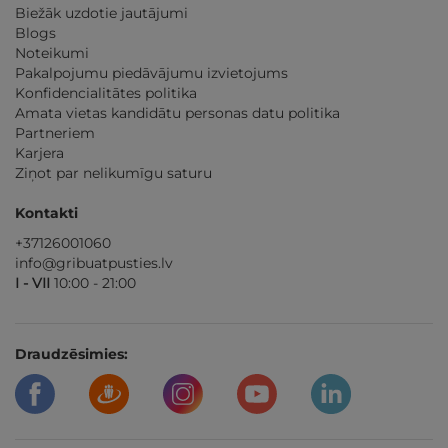
Biežāk uzdotie jautājumi
Blogs
Noteikumi
Pakalpojumu piedāvājumu izvietojums
Konfidencialitātes politika
Amata vietas kandidātu personas datu politika
Partneriem
Karjera
Ziņot par nelikumīgu saturu
Kontakti
+37126001060
info@gribuatpusties.lv
I - VII
10:00 - 21:00
Draudzēsimies: