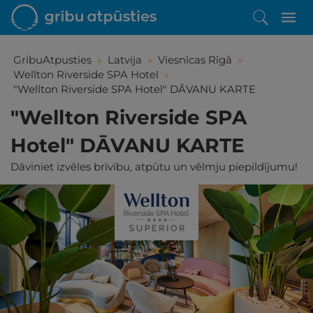
GribuAtpusties
»
Latvija
»
Viesnīcas Rīgā
»
Wellton Riverside SPA Hotel
»
"Wellton Riverside SPA Hotel" DĀVANU KARTE
"Wellton Riverside SPA
Hotel" DĀVANU KARTE
Dāviniet izvēles brīvību, atpūtu un vēlmju piepildījumu!