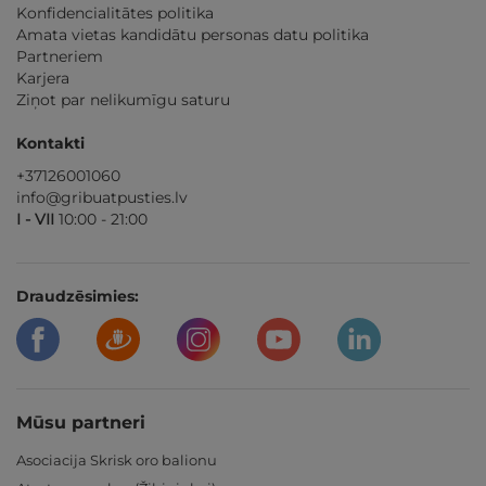
Konfidencialitātes politika
Amata vietas kandidātu personas datu politika
Partneriem
Karjera
Ziņot par nelikumīgu saturu
Kontakti
+37126001060
info@gribuatpusties.lv
I - VII
10:00 - 21:00
Draudzēsimies:
Mūsu partneri
Asociacija Skrisk oro balionu