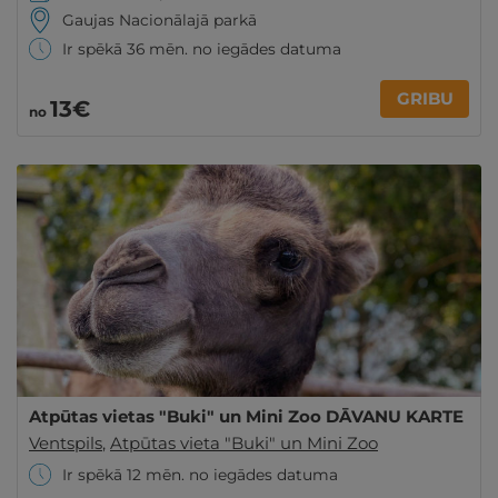
Gaujas Nacionālajā parkā
Ir spēkā 36 mēn. no iegādes datuma
GRIBU
13€
no
Atpūtas vietas "Buki" un Mini Zoo DĀVANU KARTE
Ventspils
,
Atpūtas vieta "Buki" un Mini Zoo
Ir spēkā 12 mēn. no iegādes datuma