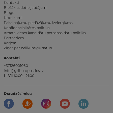
Kontakti
Biežāk uzdotie jautājumi
Blogs
Noteikumi
Pakalpojumu piedāvājumu izvietojums
Konfidencialitātes politika
Amata vietas kandidātu personas datu politika
Partneriem
Karjera
Ziņot par nelikumīgu saturu
Kontakti
+37126001060
info@gribuatpusties.lv
I - VII
10:00 - 21:00
Draudzēsimies: