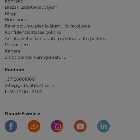
Kontakti
Biežāk uzdotie jautājumi
Blogs
Noteikumi
Pakalpojumu piedāvājumu izvietojums
Konfidencialitātes politika
Amata vietas kandidātu personas datu politika
Partneriem
Karjera
Ziņot par nelikumīgu saturu
Kontakti
+37126001060
info@gribuatpusties.lv
I - VII
10:00 - 21:00
Draudzēsimies: