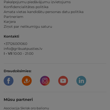
Pakalpojumu piedāvājumu izvietojums
Konfidencialitātes politika
Amata vietas kandidātu personas datu politika
Partneriem
Karjera
Ziņot par nelikumīgu saturu
Kontakti
+37126001060
info@gribuatpusties.lv
I - VII
10:00 - 21:00
Draudzēsimies:
Mūsu partneri
Asociacija Skrisk oro balionu