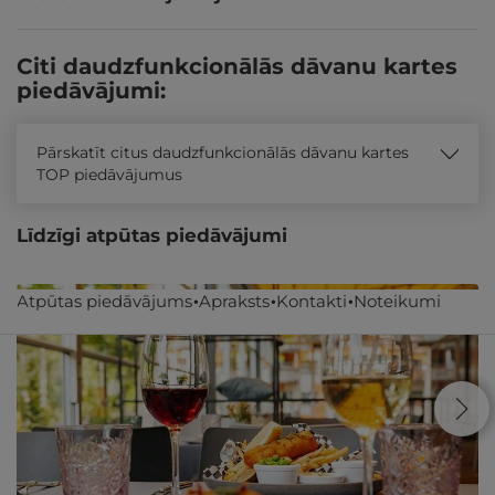
Citi daudzfunkcionālās dāvanu kartes
piedāvājumi:
Pārskatīt citus daudzfunkcionālās dāvanu kartes
TOP piedāvājumus
Līdzīgi atpūtas piedāvājumi
Atpūtas piedāvājums
Apraksts
Kontakti
Noteikumi