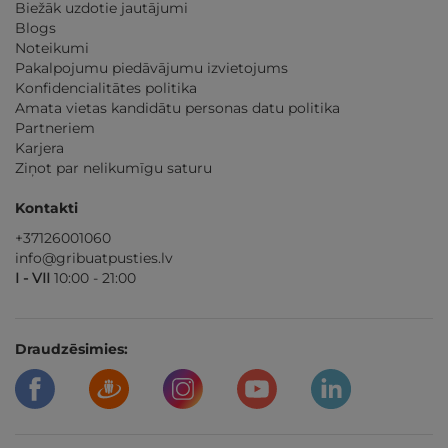
Biežāk uzdotie jautājumi
Blogs
Noteikumi
Pakalpojumu piedāvājumu izvietojums
Konfidencialitātes politika
Amata vietas kandidātu personas datu politika
Partneriem
Karjera
Ziņot par nelikumīgu saturu
Kontakti
+37126001060
info@gribuatpusties.lv
I - VII
10:00 - 21:00
Draudzēsimies: