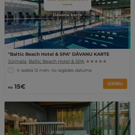
"Baltic Beach Hotel & SPA" DĀVANU KARTE
Jūrmala
,
Baltic Beach Hotel & SPA
★ ★ ★ ★ ★
Ir spēkā 12 mēn. no iegādes datuma
GRIBU
15€
no