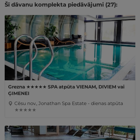
Šī dāvanu komplekta piedāvājumi (27):
Grezna ★★★★★ SPA atpūta VIENAM, DIVIEM vai
ĢIMENEI
Cēsu nov., Jonathan Spa Estate - dienas atpūta
★ ★ ★ ★ ★