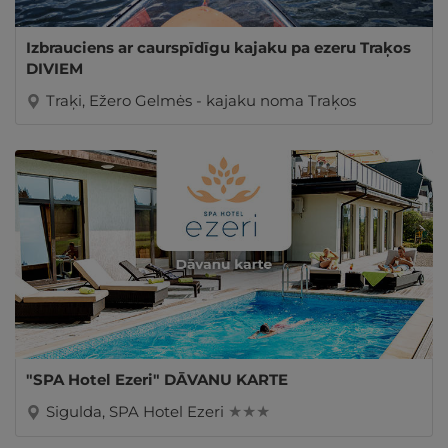
Izbrauciens ar caurspīdīgu kajaku pa ezeru Traķos
DIVIEM
Traķi, Ežero Gelmės - kajaku noma Traķos
"SPA Hotel Ezeri" DĀVANU KARTE
Sigulda, SPA Hotel Ezeri
★ ★ ★