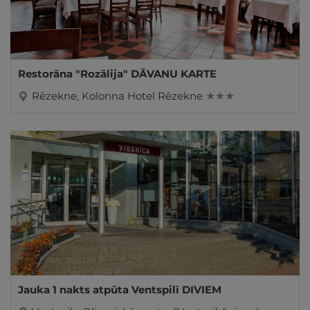
Restorāna "Rozālija" DĀVANU KARTE
Rēzekne, Kolonna Hotel Rēzekne
★ ★ ★
Jauka 1 nakts atpūta Ventspilī DIVIEM