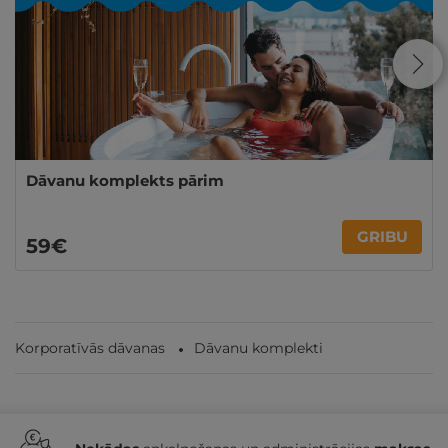
Dāvanu komplekts pārim
GRIBU
59€
Korporatīvās dāvanas
Dāvanu komplekti