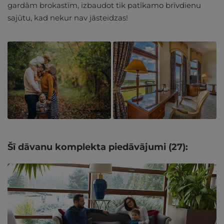
gardām brokastīm, izbaudot tik patīkamo brīvdienu
sajūtu, kad nekur nav jāsteidzas!
Šī dāvanu komplekta piedāvājumi (27):