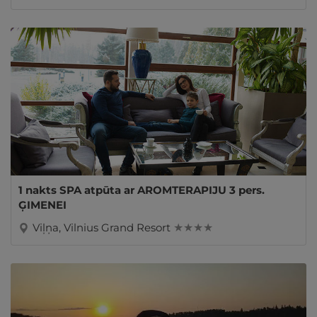
1 nakts SPA atpūta ar AROMTERAPIJU 3 pers.
ĢIMENEI
Viļņa, Vilnius Grand Resort
★ ★ ★ ★