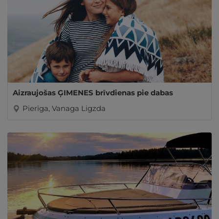
Aizraujošas ĢIMENES brīvdienas pie dabas
Pierīga, Vanaga Ligzda