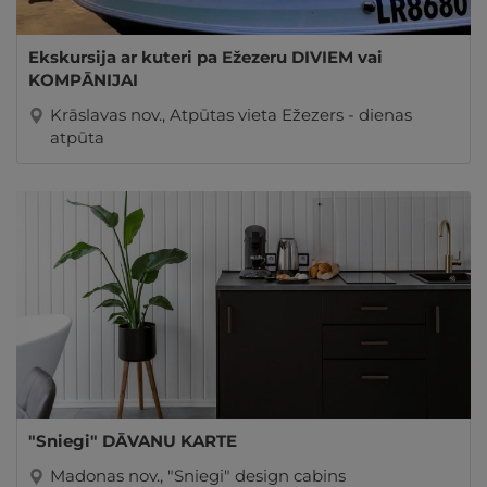
Ekskursija ar kuteri pa Ežezeru DIVIEM vai
KOMPĀNIJAI
Krāslavas nov., Atpūtas vieta Ežezers - dienas
atpūta
"Sniegi" DĀVANU KARTE
Madonas nov., "Sniegi" design cabins