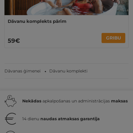
Dāvanu komplekts pārim
GRIBU
59€
Dāvanas ģimenei
Dāvanu komplekti
Nekādas
apkalpošanas un administrācijas
maksas
14 dienu
naudas atmaksas garantija