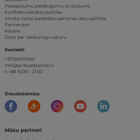
Pakalpojumu piedāvājumu izvietojums
Konfidencialitātes politika
Amata vietas kandidātu personas datu politika
Partneriem
Karjera
Ziņot par nelikumīgu saturu
Kontakti
+37126001060
info@gribuatpusties.lv
I - VII
10:00 - 21:00
Draudzēsimies:
Mūsu partneri