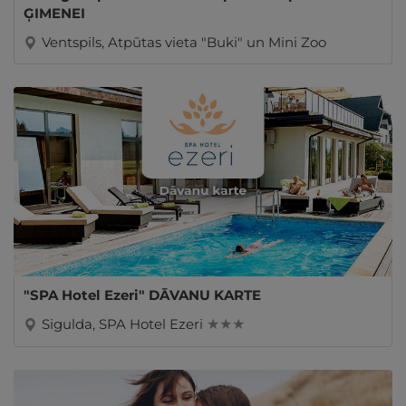
ĢIMENEI
Ventspils, Atpūtas vieta "Buki" un Mini Zoo
"SPA Hotel Ezeri" DĀVANU KARTE
Sigulda, SPA Hotel Ezeri
★ ★ ★