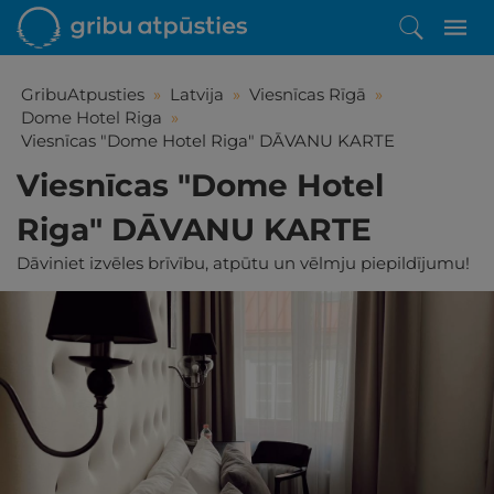
GribuAtpusties
»
Latvija
»
Viesnīcas Rīgā
»
Dome Hotel Riga
»
Viesnīcas "Dome Hotel Riga" DĀVANU KARTE
Viesnīcas "Dome Hotel
Riga" DĀVANU KARTE
Dāviniet izvēles brīvību, atpūtu un vēlmju piepildījumu!