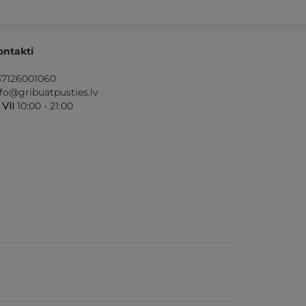
ontakti
37126001060
nfo@gribuatpusties.lv
- VII
10:00 - 21:00