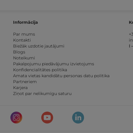
Informācija
K
Par mums
+
Kontakti
i
Biežāk uzdotie jautājumi
I 
Blogs
Noteikumi
Pakalpojumu piedāvājumu izvietojums
Konfidencialitātes politika
Amata vietas kandidātu personas datu politika
Partneriem
Karjera
Ziņot par nelikumīgu saturu