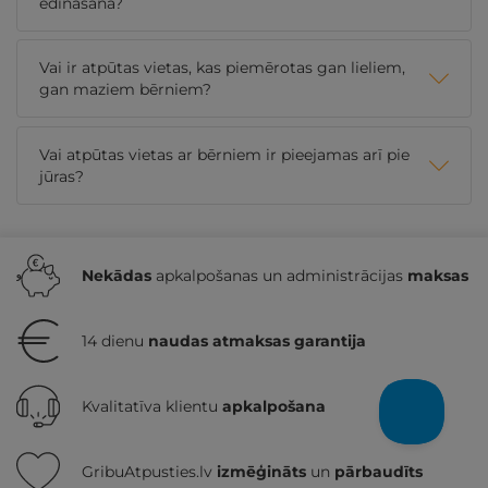
ēdināšana?
Vai ir atpūtas vietas, kas piemērotas gan lieliem,
gan maziem bērniem?
Vai atpūtas vietas ar bērniem ir pieejamas arī pie
jūras?
Nekādas
apkalpošanas un administrācijas
maksas
14 dienu
naudas atmaksas garantija
Kvalitatīva klientu
apkalpošana
GribuAtpusties.lv
izmēģināts
un
pārbaudīts