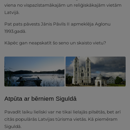
viena no vispazīstamākajām un reliģiskākajām vietām
Latvijā.
Pat pats pāvests Jānis Pāvils II apmeklēja Aglonu
1993.gadā.
Kāpēc gan neapskatīt šo seno un skaisto vietu?
Atpūta ar bērniem Siguldā
Pavadīt laiku lieliski var ne tikai lielajās pilsētās, bet arī
citās populārās Latvijas tūrisma vietās. Kā piemēram
Siguldā.