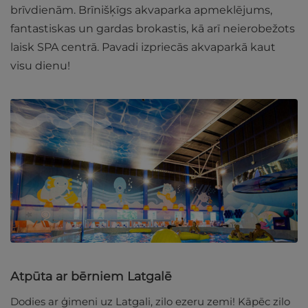
brīvdienām.
Brīnišķīgs akvaparka apmeklējums,
fantastiskas un gardas brokastis, kā arī neierobežots
laisk SPA centrā. Pavadi izpriecās akvaparkā kaut
visu dienu!
Atpūta ar bērniem Latgalē
Dodies ar ģimeni uz Latgali, zilo ezeru zemi! Kāpēc zilo